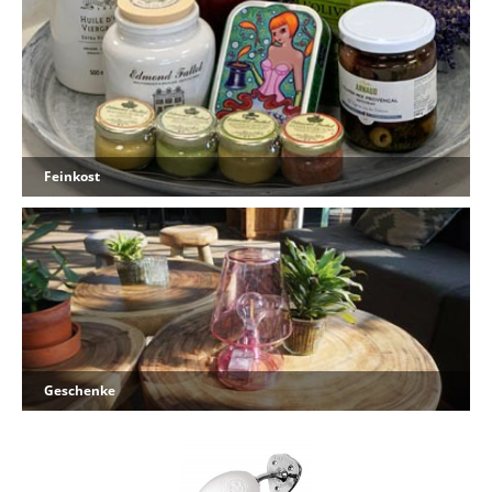
Feinkost
Geschenke