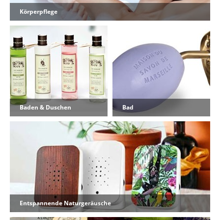
Körperpflege
Baden & Duschen
Bad
Entspannende Naturgeräusche