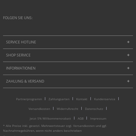
FOLGEN SIE UNS:
SERVICE HOTLINE
SHOP SERVICE
INFORMATIONEN
ZAHLUNG & VERSAND
Partnerprogramm
Zahlungsarten
Kontakt
Kundenservice
Versandkosten
Widerrufsrecht
Datenschutz
Jetzt 5% Willkommensrabatt
AGB
Impressum
* Alle Preise inkl. gesetzl. Mehrwertsteuer zzgl.
Versandkosten
und ggf.
Nachnahmegebühren, wenn nicht anders beschrieben