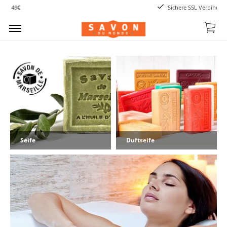
Sichere SSL Verbindung
Seife
Duftseife