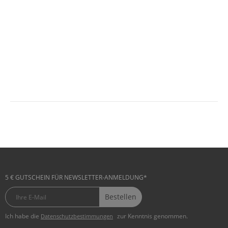
5 € GUTSCHEIN FÜR NEWSLETTER-ANMELDUNG*
Bestellen
Ich habe die
zur Kenntnis genommen.
Datenschutzbestimmungen