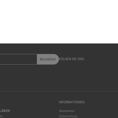
Bestellen
FOLGEN SIE UNS:
INFORMATIONEN
LÄREN
Newsletter
mm
Datenschutz