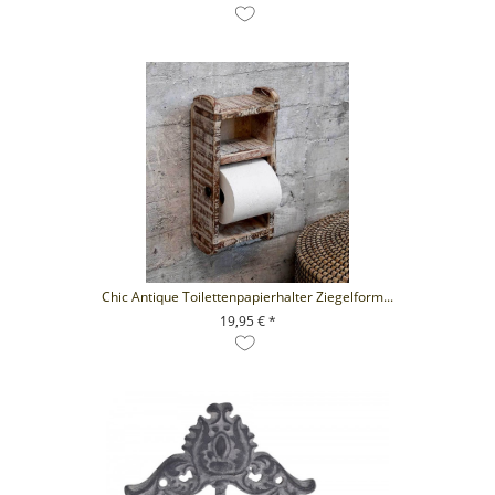
+ IN DEN WARENKORB
Chic Antique Toilettenpapierhalter Ziegelform...
19,95 € *
+ IN DEN WARENKORB