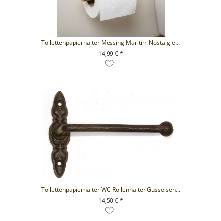
Toilettenpapierhalter Messing Maritim Nostalgie...
14,99 € *
+ IN DEN WARENKORB
Toilettenpapierhalter WC-Rollenhalter Gusseisen...
14,50 € *
+ IN DEN WARENKORB