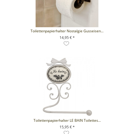
Toilettenpapierhalter Nostalgie Gusseisen...
14,95 € *
+ IN DEN WARENKORB
Toilettenpapierhalter LE BAIN Toilettes...
15,95 € *
+ IN DEN WARENKORB