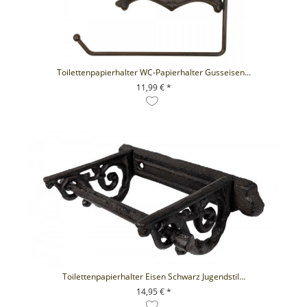
Toilettenpapierhalter WC-Papierhalter Gusseisen...
11,99 € *
+ IN DEN WARENKORB
Toilettenpapierhalter Eisen Schwarz Jugendstil...
14,95 € *
+ IN DEN WARENKORB