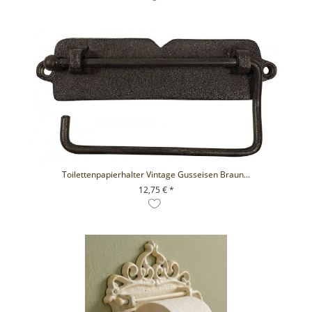
Toilettenpapierhalter Vintage Gusseisen Braun...
12,75 € *
+ IN DEN WARENKORB