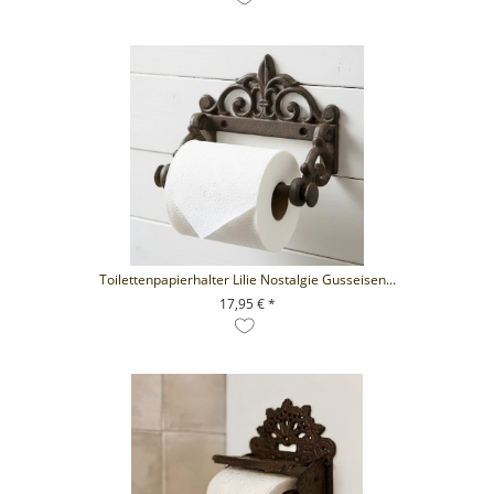
Toilettenpapierhalter Lilie Nostalgie Gusseisen...
17,95 € *
+ IN DEN WARENKORB