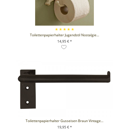
Toilettenpapierhalter Jugendstil Nostalgie...
14,95 € *
+ IN DEN WARENKORB
Toilettenpapierhalter Gusseisen Braun Vintage...
19,95 € *