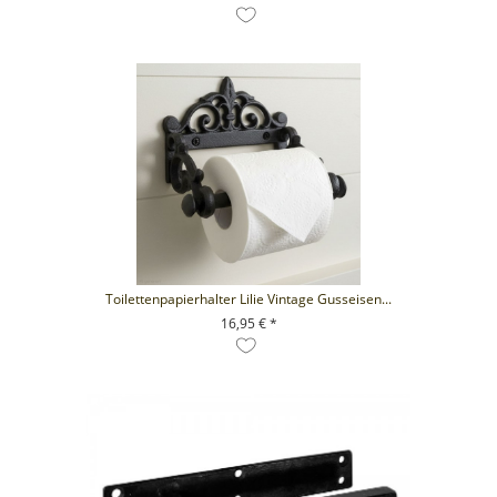
+ IN DEN WARENKORB
Toilettenpapierhalter Lilie Vintage Gusseisen...
16,95 € *
+ IN DEN WARENKORB