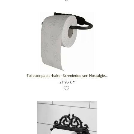
Toilettenpapierhalter Schmiedeeisen Nostalgie...
21,95 € *
+ IN DEN WARENKORB