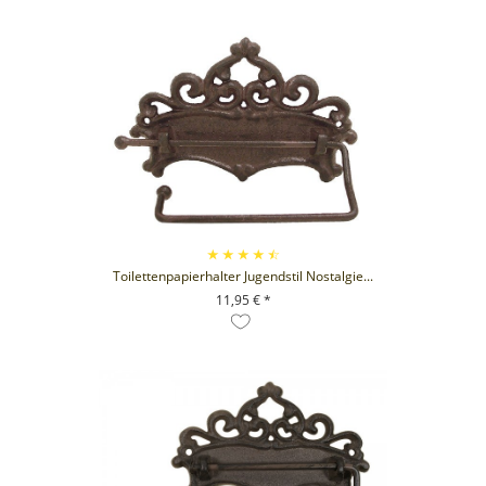
Toilettenpapierhalter Jugendstil Nostalgie...
11,95 € *
+ IN DEN WARENKORB