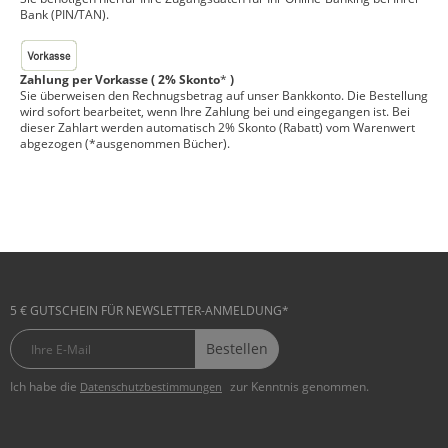
Bank (PIN/TAN).
Zahlung per Vorkasse ( 2% Skonto
*
)
Sie überweisen den Rechnugsbetrag auf unser Bankkonto. Die Bestellung
wird sofort bearbeitet, wenn Ihre Zahlung bei und eingegangen ist. Bei
dieser Zahlart werden automatisch 2% Skonto (Rabatt) vom Warenwert
abgezogen (*ausgenommen Bücher).
5 € GUTSCHEIN FÜR NEWSLETTER-ANMELDUNG*
Bestellen
Ich habe die
zur Kenntnis genommen.
Datenschutzbestimmungen