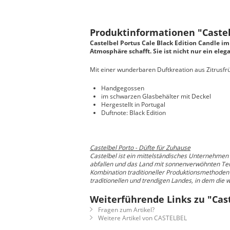
Produktinformationen "Castel
Castelbel Portus Cale Black Edition Candle i
Atmosphäre schafft. Sie ist nicht nur ein ele
Mit einer wunderbaren Duftkreation aus Zitrusfr
Handgegossen
im schwarzen Glasbehälter mit Deckel
Hergestellt in Portugal
Duftnote: Black Edition
Castelbel Porto - Düfte für Zuhause
Castelbel ist ein mittelständisches Unternehmen
abfallen und das Land mit sonnenverwöhnten Terra
Kombination traditioneller Produktionsmethoden 
traditionellen und trendigen Landes, in dem die
Weiterführende Links zu "Cast
Fragen zum Artikel?
Weitere Artikel von CASTELBEL