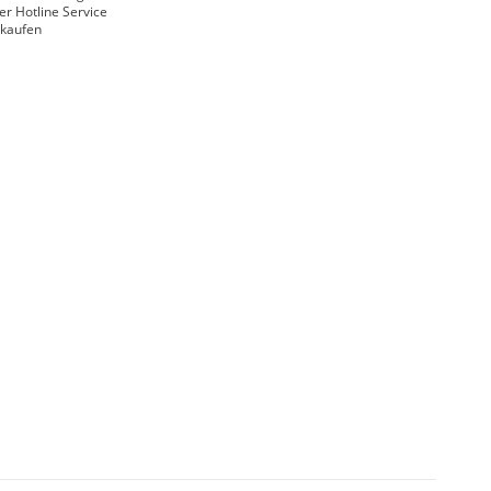
er Hotline Service
nkaufen