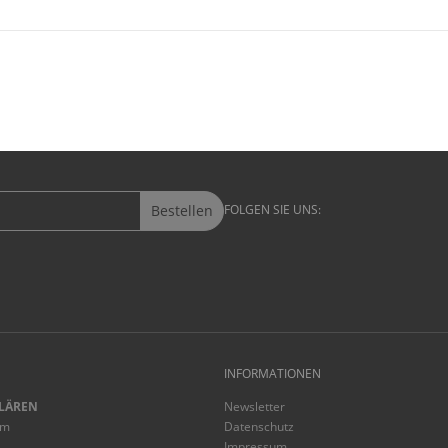
Bestellen
FOLGEN SIE UNS:
INFORMATIONEN
LÄREN
Newsletter
mm
Datenschutz
Impressum