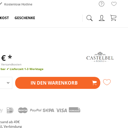
Kostenlose Hotline
NKOST
GESCHENKE
 € *
l. Versandkosten
erbar
✔ Lieferzeit 1-3 Werktage
IN DEN
WARENKORB
rsand ab 49€
SL Verbindung