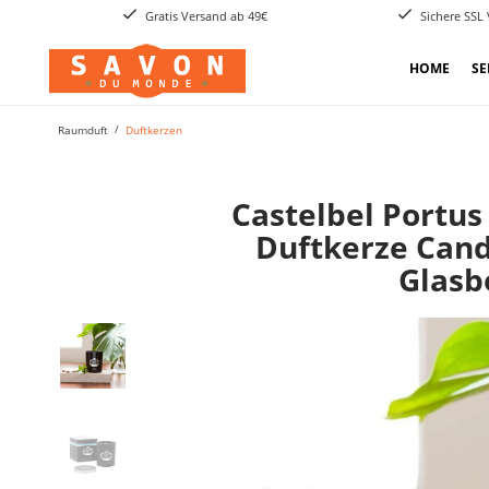
Gratis Versand ab 49€
Sichere SSL
HOME
SE
Raumduft
Duftkerzen
Castelbel Portus
Duftkerze Can
Glasb