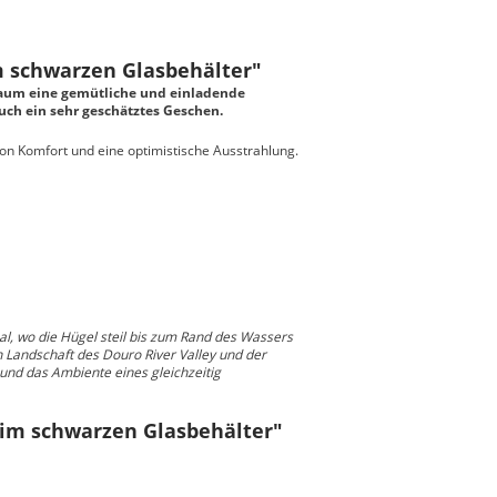
m schwarzen Glasbehälter"
Raum eine gemütliche und einladende
auch ein sehr geschätztes Geschen.
von Komfort und eine optimistische Ausstrahlung.
al, wo die Hügel steil bis zum Rand des Wassers
n Landschaft des Douro River Valley und der
und das Ambiente eines gleichzeitig
e im schwarzen Glasbehälter"