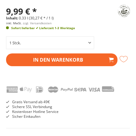
9,99 € *
Inhalt:
0.33 l (30,27 € * / 1 l)
inkl. MwSt.
zzgl. Versandkosten
Sofort lieferbar
✔ Lieferzeit 1-3 Werktage
IN DEN
WARENKORB
Gratis Versand ab 49€
Sichere SSL Verbindung
Kostenloser Hotline Service
Sicher Einkaufen