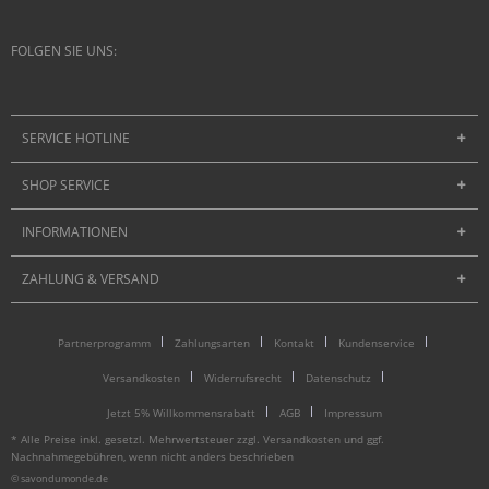
FOLGEN SIE UNS:
SERVICE HOTLINE
SHOP SERVICE
INFORMATIONEN
ZAHLUNG & VERSAND
Partnerprogramm
Zahlungsarten
Kontakt
Kundenservice
Versandkosten
Widerrufsrecht
Datenschutz
Jetzt 5% Willkommensrabatt
AGB
Impressum
* Alle Preise inkl. gesetzl. Mehrwertsteuer zzgl.
Versandkosten
und ggf.
Nachnahmegebühren, wenn nicht anders beschrieben
© savondumonde.de