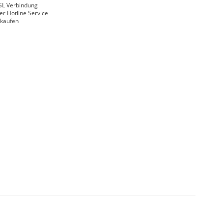
SL Verbindung
er Hotline Service
nkaufen