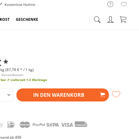
Kostenlose Hotline
NKOST
GESCHENKE
€ *
kg (87,78 € * / 1 kg)
l. Versandkosten
erbar
✔ Lieferzeit 1-3 Werktage
IN DEN
WARENKORB
rsand ab 49€