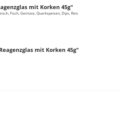
eagenzglas mit Korken 45g"
leisch, Fisch, Gemüse, Quarkspeisen, Dips, Reis
 Reagenzglas mit Korken 45g"