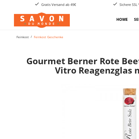
Gratis Versand ab 49€
Sichere SSL
HOME
SE
Feinkost
Feinkost Geschenke
Gourmet Berner Rote Beet
Vitro Reagenzglas 