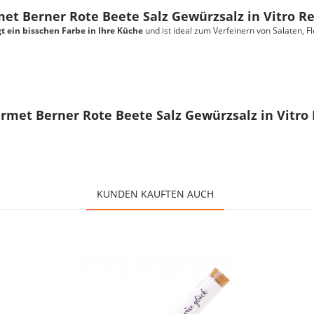
t Berner Rote Beete Salz Gewürzsalz in Vitro R
t ein bisschen Farbe in Ihre Küche
und ist ideal zum Verfeinern von Salaten, F
rmet Berner Rote Beete Salz Gewürzsalz in Vitro
KUNDEN KAUFTEN AUCH