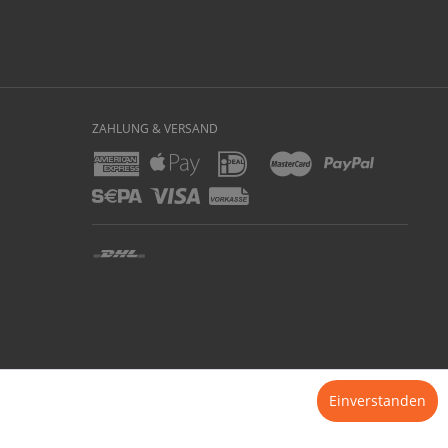
ZAHLUNG & VERSAND
er zzgl.
Versandkosten
und ggf. Nachnahmegebühren, wenn nicht anders beschrieben
Einverstanden