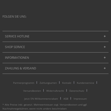
FOLGEN SIE UNS:
SERVICE HOTLINE
SHOP SERVICE
INFORMATIONEN
ZAHLUNG & VERSAND
Partnerprogramm
Zahlungsarten
Kontakt
Kundenservice
Versandkosten
Widerrufsrecht
Datenschutz
Jetzt 5% Willkommensrabatt
AGB
Impressum
* Alle Preise inkl. gesetzl. Mehrwertsteuer zzgl.
Versandkosten
und ggf.
Nachnahmegebühren, wenn nicht anders beschrieben