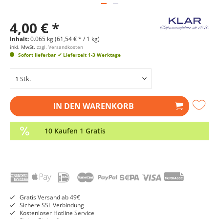
4,00 € *
Inhalt:
0.065 kg (61,54 € * / 1 kg)
inkl. MwSt.
zzgl. Versandkosten
Sofort lieferbar
✔ Lieferzeit 1-3 Werktage
IN DEN
WARENKORB
10 Kaufen 1 Gratis
Gratis Versand ab 49€
Sichere SSL Verbindung
Kostenloser Hotline Service