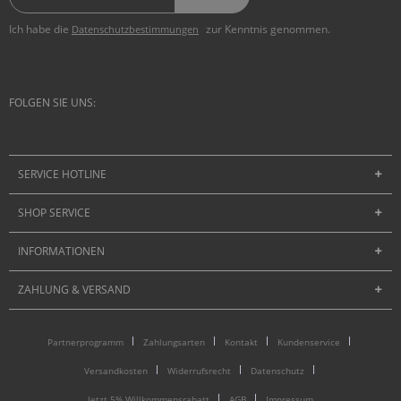
Ich habe die
zur Kenntnis genommen.
Datenschutzbestimmungen
FOLGEN SIE UNS:
SERVICE HOTLINE
SHOP SERVICE
INFORMATIONEN
ZAHLUNG & VERSAND
Partnerprogramm
Zahlungsarten
Kontakt
Kundenservice
Versandkosten
Widerrufsrecht
Datenschutz
Jetzt 5% Willkommensrabatt
AGB
Impressum