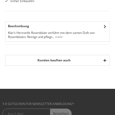
Sicher Einkaufen
Beschreibung
Klar’s Herzseife Rosenblüte verführt mit dem zarten Duft von
Rosenblüten. Reinigt und pflegt...
mehr
Kunden kauften auch
5 € GUTSCHEIN FÜR NEWSLETTER-ANMELDUNG*
Bestellen