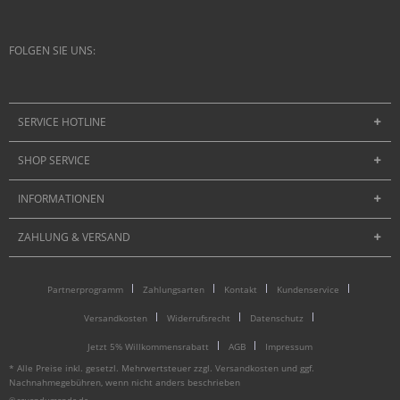
FOLGEN SIE UNS:
SERVICE HOTLINE
SHOP SERVICE
INFORMATIONEN
ZAHLUNG & VERSAND
Partnerprogramm
Zahlungsarten
Kontakt
Kundenservice
Versandkosten
Widerrufsrecht
Datenschutz
Jetzt 5% Willkommensrabatt
AGB
Impressum
* Alle Preise inkl. gesetzl. Mehrwertsteuer zzgl.
Versandkosten
und ggf.
Nachnahmegebühren, wenn nicht anders beschrieben