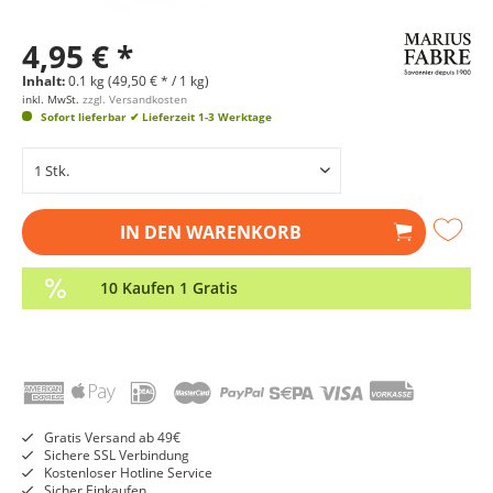
4,95 € *
Inhalt:
0.1 kg (49,50 € * / 1 kg)
inkl. MwSt.
zzgl. Versandkosten
Sofort lieferbar
✔ Lieferzeit 1-3 Werktage
IN DEN
WARENKORB
10 Kaufen 1 Gratis
Gratis Versand ab 49€
Sichere SSL Verbindung
Kostenloser Hotline Service
Sicher Einkaufen