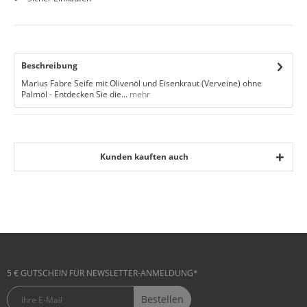
Beschreibung
Marius Fabre Seife mit Olivenöl und Eisenkraut (Verveine) ohne
Palmöl - Entdecken Sie die...
mehr
Kunden kauften auch
5 € GUTSCHEIN FÜR NEWSLETTER-ANMELDUNG*
Bestellen