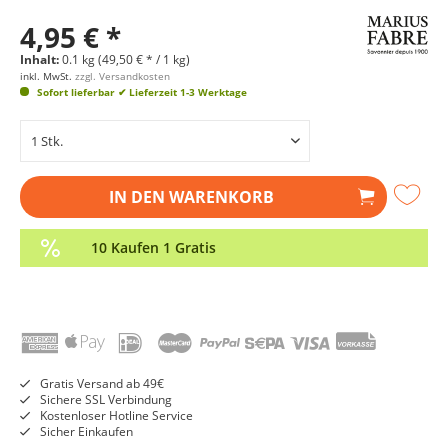
4,95 € *
Inhalt:
0.1 kg (49,50 € * / 1 kg)
inkl. MwSt.
zzgl. Versandkosten
Sofort lieferbar
✔ Lieferzeit 1-3 Werktage
IN DEN
WARENKORB
10 Kaufen 1 Gratis
Gratis Versand ab 49€
Sichere SSL Verbindung
Kostenloser Hotline Service
Sicher Einkaufen