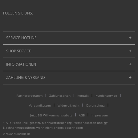
FOLGEN SIE UNS:
SERVICE HOTLINE
SHOP SERVICE
INFORMATIONEN
ZAHLUNG & VERSAND
Partnerprogramm
Zahlungsarten
Kontakt
Kundenservice
Versandkosten
Widerrufsrecht
Datenschutz
Jetzt 5% Willkommensrabatt
AGB
Impressum
* Alle Preise inkl. gesetzl. Mehrwertsteuer zzgl.
Versandkosten
und ggf.
Nachnahmegebühren, wenn nicht anders beschrieben
© savondumonde.de