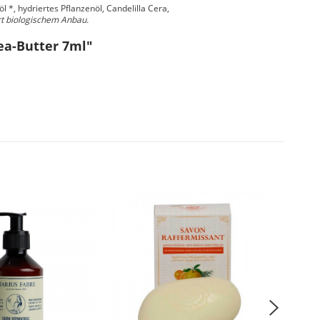
 *, hydriertes Pflanzenöl, Candelilla Cera,
rt biologischem Anbau.
ea-Butter 7ml"