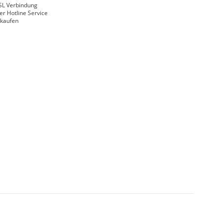
SL Verbindung
er Hotline Service
nkaufen