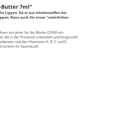
-Butter 7ml"
e Lippen. Da er aus Inhaltsstoffen der
ippen. Kann auch für einen "natürlichen
ven seit jeher für die Marke OLIVIA ein
l, die in der Provence entwickelt und hergestellt
xidantien und den Vitaminen A, B, C und E,
verleiht ihr Spannkraft.