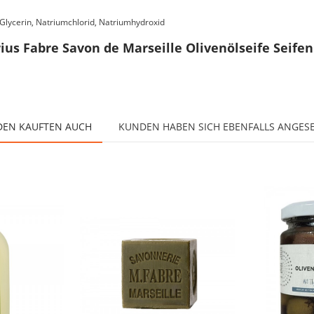
Glycerin, Natriumchlorid, Natriumhydroxid
us Fabre Savon de Marseille Olivenölseife Seifen
EN KAUFTEN AUCH
KUNDEN HABEN SICH EBENFALLS ANGES