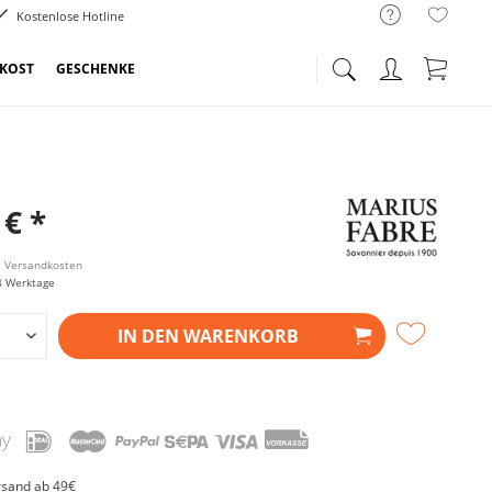
Kostenlose Hotline
NKOST
GESCHENKE
 € *
l. Versandkosten
4 Werktage
IN DEN
WARENKORB
rsand ab 49€