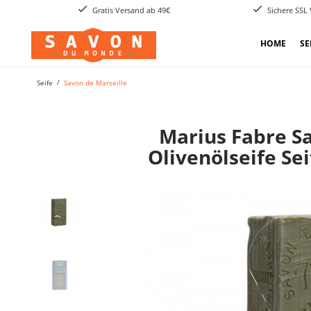
Gratis Versand ab 49€
Sichere SSL
HOME
SE
Seife
Savon de Marseille
Marius Fabre S
Olivenölseife Se