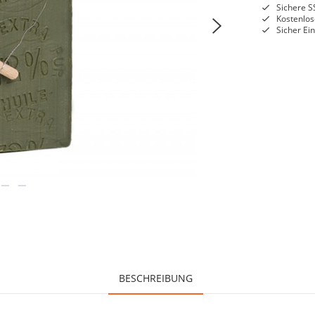
Sichere S
Kostenlos
Sicher Ei
BESCHREIBUNG