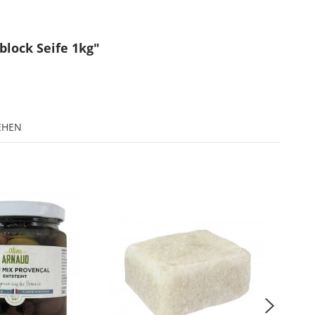
block Seife 1kg"
EHEN