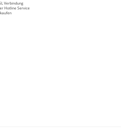
SL Verbindung
er Hotline Service
nkaufen