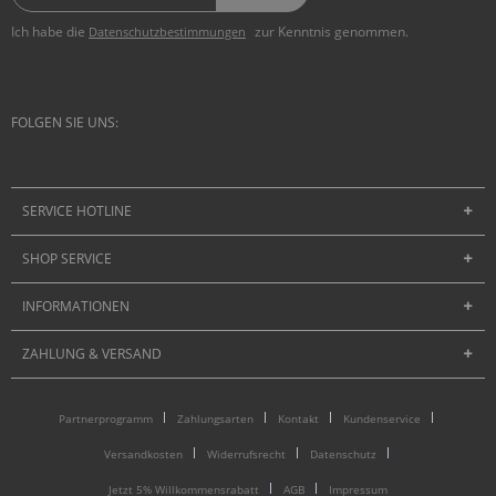
Ich habe die
zur Kenntnis genommen.
Datenschutzbestimmungen
FOLGEN SIE UNS:
SERVICE HOTLINE
SHOP SERVICE
INFORMATIONEN
ZAHLUNG & VERSAND
Partnerprogramm
Zahlungsarten
Kontakt
Kundenservice
Versandkosten
Widerrufsrecht
Datenschutz
Jetzt 5% Willkommensrabatt
AGB
Impressum