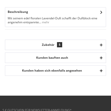
Beschreibung
Mit seinem edel floralen Lavendel-Duft schafft der Duftblock eine
angenehm entspannte...
mehr
Zubehör
5
Kunden kauften auch
Kunden haben sich ebenfalls angesehen
5 € GUTSCHEIN FÜR NEWSLETTER-ANMELDUNG*