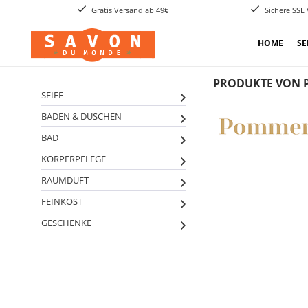
Gratis Versand ab 49€
Sichere SSL
HOME
SE
PRODUKTE VON
SEIFE
BADEN & DUSCHEN
BAD
KÖRPERPFLEGE
RAUMDUFT
FEINKOST
GESCHENKE