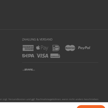
ZAHLUNG & VERSAND
er zzgl.
Versandkosten
und ggf. Nachnahmegebühren, wenn nicht anders beschrieben