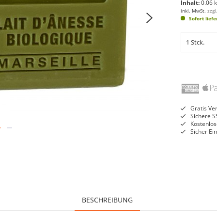
Inhalt:
0.06 k
inkl. MwSt.
zzg
Sofort lief
Gratis Ve
Sichere S
Kostenlos
Sicher Ei
BESCHREIBUNG