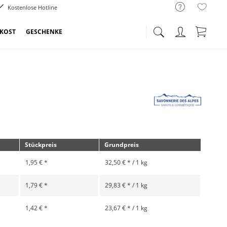
Kostenlose Hotline
NKOST
GESCHENKE
Stückpreis
Grundpreis
1,95 € *
32,50 € * / 1 kg
1,79 € *
29,83 € * / 1 kg
1,42 € *
23,67 € * / 1 kg