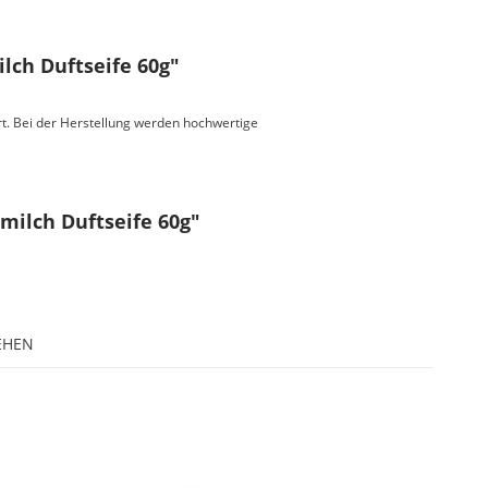
lch Duftseife 60g"
rt. Bei der Herstellung werden hochwertige
smilch Duftseife 60g"
EHEN