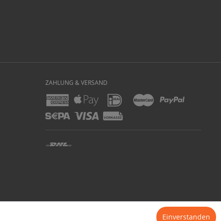
ZAHLUNG & VERSAND
er zzgl.
Versandkosten
und ggf. Nachnahmegebühren, wenn nicht anders beschrieben
Einverstanden