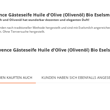
e Gästeseife Huile d'Olive (Olivenöl) Bio Eselsmi
lch und Olivenöl hat wunderbar dezenten und eleganten Duft!
en nach traditioneller Methode hergestellt und sind mit Eselsmilch angereiche
. Ohne Tierversuche hergestellt.
ence Gästeseife Huile d'Olive (Olivenöl) Bio Esel
EN KAUFTEN AUCH
KUNDEN HABEN SICH EBENFALLS ANGES