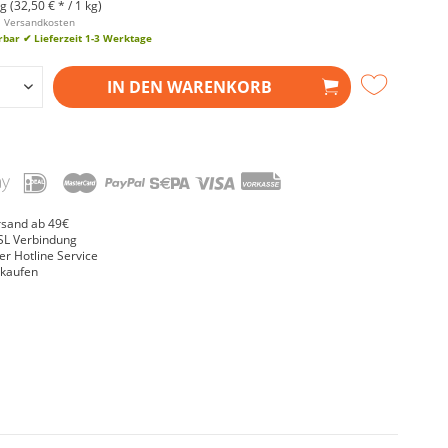
g (32,50 € * / 1 kg)
l. Versandkosten
erbar
✔ Lieferzeit 1-3 Werktage
IN DEN
WARENKORB
rsand ab 49€
SL Verbindung
er Hotline Service
nkaufen