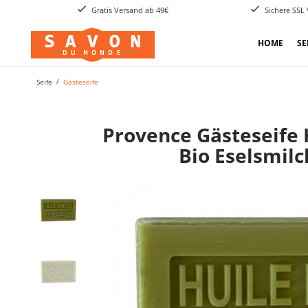
Gratis Versand ab 49€
Sichere SSL
HOME
SE
Seife
Gästeseife
Provence Gästeseife H
Bio Eselsmilc