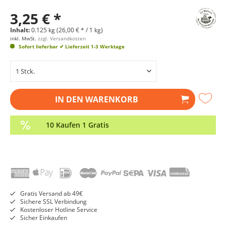
3,25 € *
Inhalt:
0.125 kg (26,00 € * / 1 kg)
inkl. MwSt.
zzgl. Versandkosten
Sofort lieferbar
✔ Lieferzeit 1-3 Werktage
IN DEN
WARENKORB
10 Kaufen 1 Gratis
Gratis Versand ab 49€
Sichere SSL Verbindung
Kostenloser Hotline Service
Sicher Einkaufen