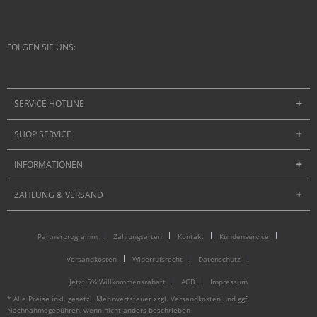
FOLGEN SIE UNS:
SERVICE HOTLINE
SHOP SERVICE
INFORMATIONEN
ZAHLUNG & VERSAND
Partnerprogramm
Zahlungsarten
Kontakt
Kundenservice
Versandkosten
Widerrufsrecht
Datenschutz
Jetzt 5% Willkommensrabatt
AGB
Impressum
* Alle Preise inkl. gesetzl. Mehrwertsteuer zzgl.
Versandkosten
und ggf.
Nachnahmegebühren, wenn nicht anders beschrieben