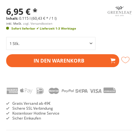
6,95 € *
Inhalt:
0.115 l (60,43 € * / 1 l)
inkl. MwSt.
zzgl. Versandkosten
Sofort lieferbar
✔ Lieferzeit 1-3 Werktage
IN DEN
WARENKORB
Gratis Versand ab 49€
Sichere SSL Verbindung
Kostenloser Hotline Service
Sicher Einkaufen