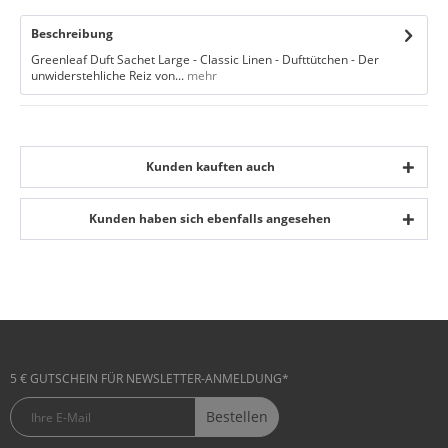
Beschreibung
Greenleaf Duft Sachet Large - Classic Linen - Dufttütchen - Der
unwiderstehliche Reiz von...
mehr
Kunden kauften auch
Kunden haben sich ebenfalls angesehen
5 € GUTSCHEIN FÜR NEWSLETTER-ANMELDUNG*
Bestellen