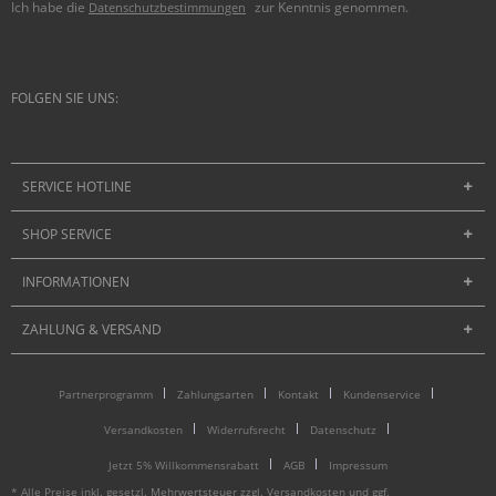
Ich habe die
zur Kenntnis genommen.
Datenschutzbestimmungen
FOLGEN SIE UNS:
SERVICE HOTLINE
SHOP SERVICE
INFORMATIONEN
ZAHLUNG & VERSAND
Partnerprogramm
Zahlungsarten
Kontakt
Kundenservice
Versandkosten
Widerrufsrecht
Datenschutz
Jetzt 5% Willkommensrabatt
AGB
Impressum
* Alle Preise inkl. gesetzl. Mehrwertsteuer zzgl.
Versandkosten
und ggf.