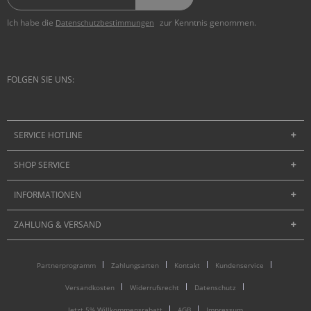
Ich habe die
zur Kenntnis genommen.
Datenschutzbestimmungen
FOLGEN SIE UNS:
SERVICE HOTLINE
SHOP SERVICE
INFORMATIONEN
ZAHLUNG & VERSAND
Partnerprogramm
Zahlungsarten
Kontakt
Kundenservice
Versandkosten
Widerrufsrecht
Datenschutz
Jetzt 5% Willkommensrabatt
AGB
Impressum