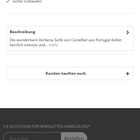
Sicher Einkaufen
Beschreibung
Die wunderbare Verbena Seife von Castelbel aus Portugal duftet
herrlich intensiv und...
mehr
Kunden kauften auch
5 € GUTSCHEIN FÜR NEWSLETTER-ANMELDUNG*
Bestellen