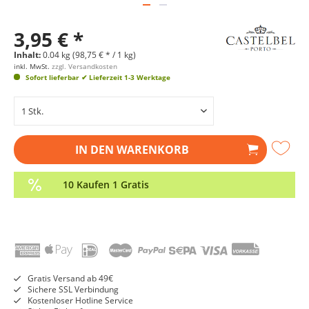
3,95 € *
Inhalt:
0.04 kg (98,75 € * / 1 kg)
inkl. MwSt.
zzgl. Versandkosten
Sofort lieferbar
✔ Lieferzeit 1-3 Werktage
IN DEN
WARENKORB
10 Kaufen 1 Gratis
Gratis Versand ab 49€
Sichere SSL Verbindung
Kostenloser Hotline Service