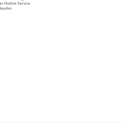
er Hotline Service
nkaufen