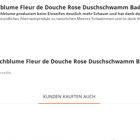
chblume Fleur de Douche Rose Duschschwamm B
chblume produziert beim Einseifen deutlich mehr Schaum und hat dank de
freundliches Alternativprodukt zu natürlichen Meeres-Schwämmen und ist dank ihr
uschblume Fleur de Douche Rose Duschschwamm
rseille
KUNDEN KAUFTEN AUCH