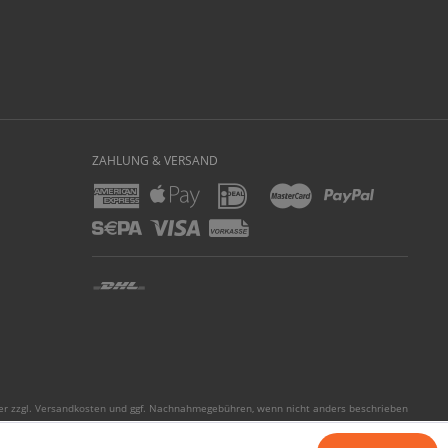
ZAHLUNG & VERSAND
er zzgl.
Versandkosten
und ggf. Nachnahmegebühren, wenn nicht anders beschrieben