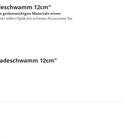
adeschwamm 12cm"
s grobmaschigen Materials einen
er tollen Optik ein schönes Accessoire für
 Badeschwamm 12cm"