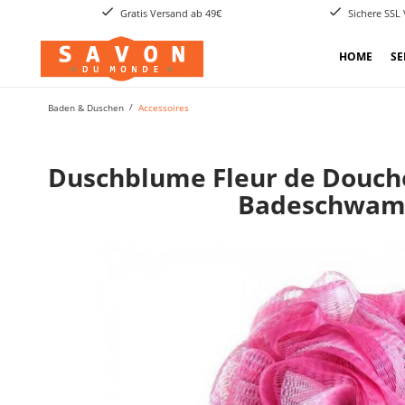
Gratis Versand ab 49€
Sichere SSL
HOME
SE
Baden & Duschen
Accessoires
Duschblume Fleur de Douc
Badeschwam