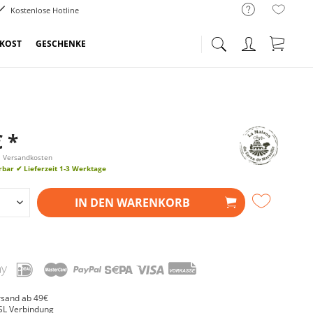
Kostenlose Hotline
NKOST
GESCHENKE
€ *
l. Versandkosten
erbar
✔ Lieferzeit 1-3 Werktage
IN DEN
WARENKORB
rsand ab 49€
SL Verbindung