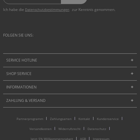
Ich habe die
zur Kenntnis genommen.
Datenschutzbestimmungen
FOLGEN SIE UNS:
SERVICE HOTLINE
SHOP SERVICE
INFORMATIONEN
ZAHLUNG & VERSAND
Partnerprogramm
Zahlungsarten
Kontakt
Kundenservice
Versandkosten
Widerrufsrecht
Datenschutz
Jetzt 5% Willkommensrabatt
AGB
Impressum