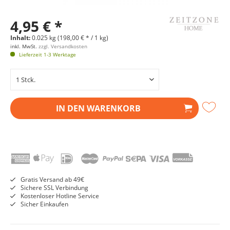
4,95 € *
Inhalt:
0.025 kg (198,00 € * / 1 kg)
inkl. MwSt.
zzgl. Versandkosten
Lieferzeit 1-3 Werktage
IN DEN
WARENKORB
Gratis Versand ab 49€
Sichere SSL Verbindung
Kostenloser Hotline Service
Sicher Einkaufen