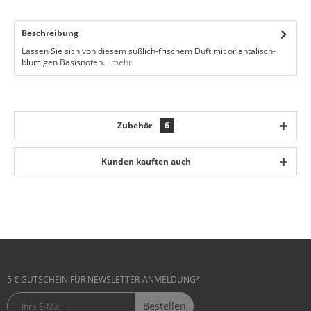
Beschreibung
Lassen Sie sich von diesem süßlich-frischem Duft mit orientalisch-
blumigen Basisnoten...
mehr
Zubehör
6
Kunden kauften auch
5 € GUTSCHEIN FÜR NEWSLETTER-ANMELDUNG*
Bestellen