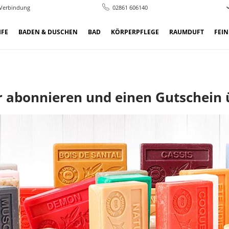
 Verbindung
02861 606140
IFE
BADEN & DUSCHEN
BAD
KÖRPERPFLEGE
RAUMDUFT
FEI
 abonnieren und einen Gutschein ü