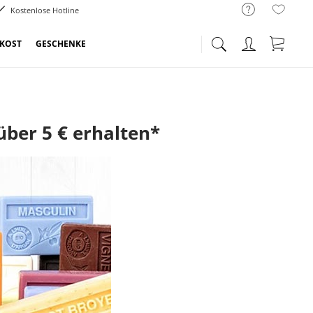
Kostenlose Hotline
NKOST
GESCHENKE
ber 5 € erhalten*