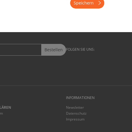
Speichern
Bestellen
FOLGEN SIE UNS:
INFORMATIONEN
LÄREN
Newsletter
mm
Datenschutz
Impressum