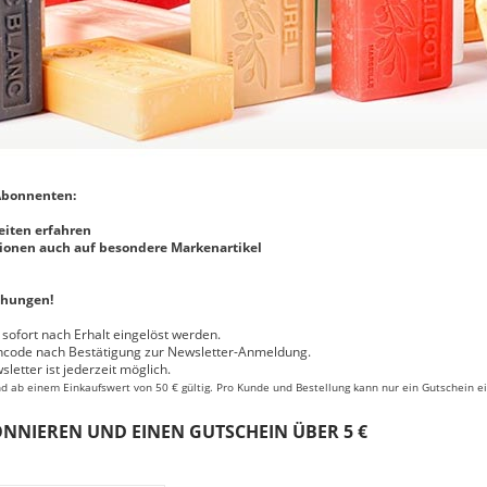
 Abonnenten:
eiten erfahren
tionen auch auf besondere Markenartikel
chungen!
sofort nach Erhalt eingelöst werden.
ncode nach Bestätigung zur Newsletter-Anmeldung.
etter ist jederzeit möglich.
nd ab einem Einkaufswert von 50 € gültig. Pro Kunde und Bestellung kann nur ein Gutschein e
NNIEREN UND EINEN GUTSCHEIN ÜBER 5 €