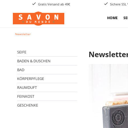
Gratis Versand ab 49€
Sichere SSL
HOME
SE
Newsletter
Newsletter
SEIFE
BADEN & DUSCHEN
BAD
KÖRPERPFLEGE
RAUMDUFT
FEINKOST
GESCHENKE