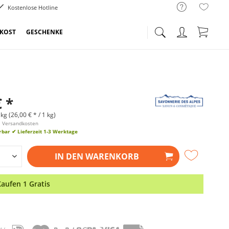
Kostenlose Hotline
NKOST
GESCHENKE
€ *
kg (26,00 € * / 1 kg)
l. Versandkosten
erbar
✔ Lieferzeit 1-3 Werktage
IN DEN
WARENKORB
Kaufen 1 Gratis