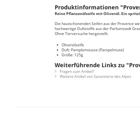
Produktinformationen "Prove
Reine Pflanzenölseife mit Olivenöl. Ein spri
Die hautschonenden Seifen aus der Provence werd
hochwertige Duftstoffe aus der Parfumstadt Gra
Ohne Tierversuche hergestellt.
Olivenölseife
Duft: Pamplemousse (Pampelmuse)
Größe: 125g
Weiterführende Links zu "Pro
Fragen zum Artikel?
Weitere Artikel von Savonnerie des Alpes