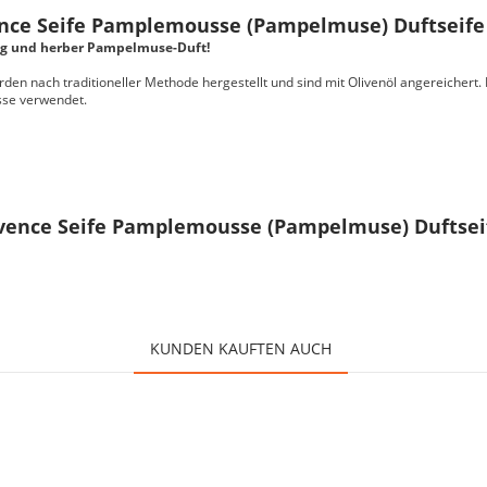
nce Seife Pamplemousse (Pampelmuse) Duftseife 
tzig und herber Pampelmuse-Duft!
en nach traditioneller Methode hergestellt und sind mit Olivenöl angereichert. 
sse verwendet.
vence Seife Pamplemousse (Pampelmuse) Duftseif
KUNDEN KAUFTEN AUCH