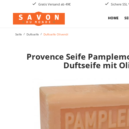
Gratis Versand ab 49€
Sichere SSL
HOME
SE
Seife
Duftseife
Duftseife Olivenöl
Provence Seife Pamplem
Duftseife mit Ol