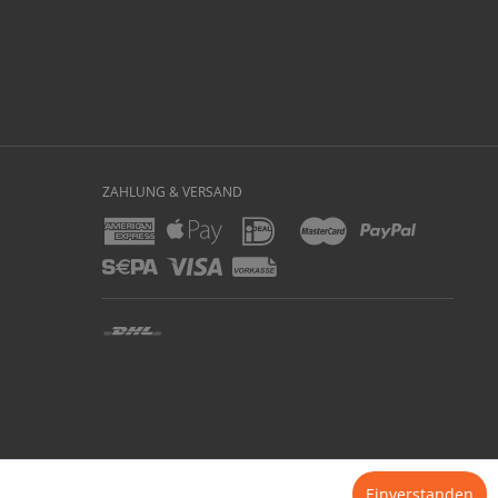
ZAHLUNG & VERSAND
er zzgl.
Versandkosten
und ggf. Nachnahmegebühren, wenn nicht anders beschrieben
Einverstanden