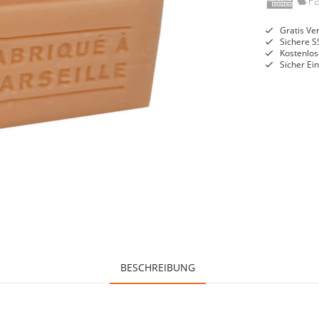
Gratis Ve
Sichere S
Kostenlos
Sicher Ei
BESCHREIBUNG